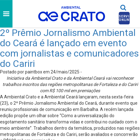
SERVIÇOS
ONLINE
2º Prêmio Jornalismo Ambiental
do Ceará é lançado em evento
com jornalistas e comunicadores
do Cariri
Postado por paintbox em 24/maio/2025 -
Iniciativa da Ambiental Crato e da Ambiental Ceará vai reconhecer
trabalhos inscritos das regiões metropolitanas de Fortaleza e do Cariri
com R$ 100 mil em premiações
A Ambiental Crato e a Ambiental Ceará lançaram, nesta sexta-feira
(23), o 2º Prêmio Jornalismo Ambiental do Ceará, durante evento que
reuniu profissionais de comunicação em Barbalha. A recém lançada
edição propõe um olhar sobre “Como a universalização do
esgotamento sanitário transforma vidas e contribui no cuidado com o
meio ambiente”. Trabalhos dentro da temática, produzidos nas regiões
metropolitanas de Fortaleza e do Cariri, serão avaliados e concorrerão