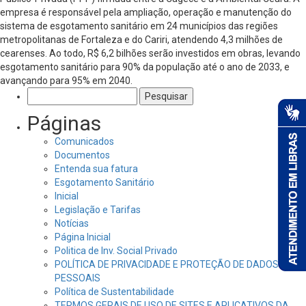
empresa é responsável pela ampliação, operação e manutenção do
sistema de esgotamento sanitário em 24 municípios das regiões
metropolitanas de Fortaleza e do Cariri, atendendo 4,3 milhões de
cearenses. Ao todo, R$ 6,2 bilhões serão investidos em obras, levando
esgotamento sanitário para 90% da população até o ano de 2033, e
avançando para 95% em 2040.
Pesquisar
por:
Páginas
Comunicados
Documentos
Entenda sua fatura
Esgotamento Sanitário
Inicial
Legislação e Tarifas
Notícias
Página Inicial
Politica de Inv. Social Privado
POLÍTICA DE PRIVACIDADE E PROTEÇÃO DE DADOS
PESSOAIS
Política de Sustentabilidade
TERMOS GERAIS DE USO DE SITES E APLICATIVOS DA