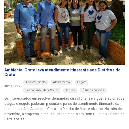
Ambiental Crato leva atendimento itinerante aos Distritos do
Crato
Abastecimento
Atendimento
Esgoto
30/11/2022
Responsabilidade Social
Tarifas
Últimas notícias
Os interessados em resolver demandas ou solicitar serviços relacionados
a água e esgoto puderam procurar o ponto de atendimento itinerante da
concessionária Ambiental Crato, no Distrito de Monte Alverne. No mês de
novembro, a empresa já realizou atendimento em Dom Quintino e Ponta da
Serra aos sá...