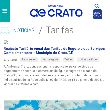
SERVIÇOS
ONLINE
Tarifas
NOTÍCIAS
Reajuste Tarifário Anual das Tarifas de Esgoto e dos Serviços
Complementares – Município do Crato/CE
Pagamentos
Sem categoria
Tarifas
Últimas notícias
23/01/2026
A Ambiental Crato, concessionária responsável pelos serviços de
esgotamento sanitário e comerciais de água e esgoto da cidade do
Crato/CE, comunica o reajuste tarifário anual, em conformidade com o
índice publicado na Resolução N° 02 da ARCE, de 15 de janeiro de 2026, a
vigorar nas faturas a part...