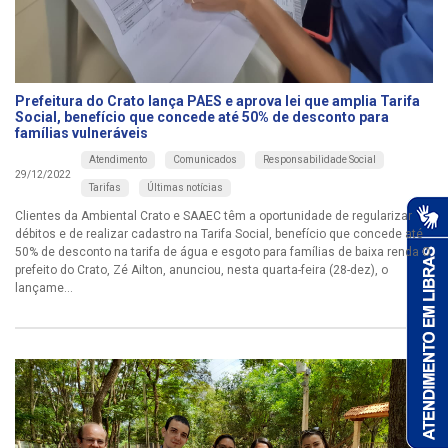
Prefeitura do Crato lança PAES e aprova lei que amplia Tarifa
Social, benefício que concede até 50% de desconto para
famílias vulneráveis
Atendimento
Comunicados
Responsabilidade Social
29/12/2022
Tarifas
Últimas notícias
Clientes da Ambiental Crato e SAAEC têm a oportunidade de regularizar
débitos e de realizar cadastro na Tarifa Social, benefício que concede até
50% de desconto na tarifa de água e esgoto para famílias de baixa renda O
prefeito do Crato, Zé Ailton, anunciou, nesta quarta-feira (28-dez), o
lançame...