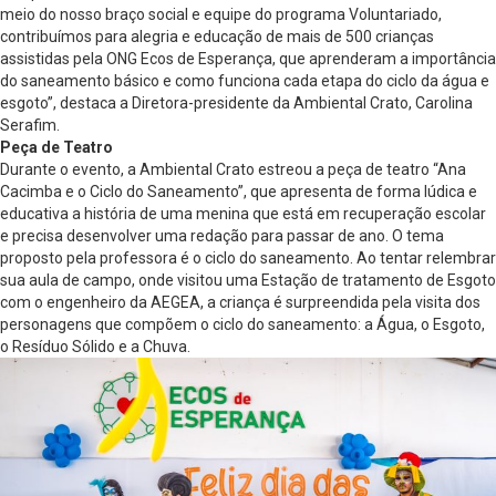
meio do nosso braço social e equipe do programa Voluntariado,
contribuímos para alegria e educação de mais de 500 crianças
assistidas pela ONG Ecos de Esperança, que aprenderam a importância
do saneamento básico e como funciona cada etapa do ciclo da água e
esgoto”, destaca a Diretora-presidente da Ambiental Crato, Carolina
Serafim.
Peça de Teatro
Durante o evento, a Ambiental Crato estreou a peça de teatro “Ana
Cacimba e o Ciclo do Saneamento”, que apresenta de forma lúdica e
educativa a história de uma menina que está em recuperação escolar
e precisa desenvolver uma redação para passar de ano. O tema
proposto pela professora é o ciclo do saneamento. Ao tentar relembrar
sua aula de campo, onde visitou uma Estação de tratamento de Esgoto
com o engenheiro da AEGEA, a criança é surpreendida pela visita dos
personagens que compõem o ciclo do saneamento: a Água, o Esgoto,
o Resíduo Sólido e a Chuva.