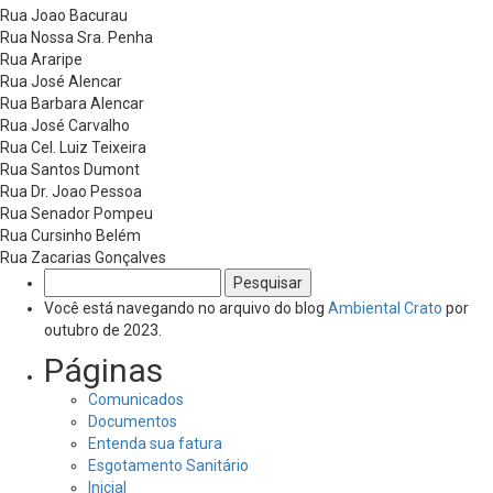
Rua Joao Bacurau
Rua Nossa Sra. Penha
Rua Araripe
Rua José Alencar
Rua Barbara Alencar
Rua José Carvalho
Rua Cel. Luiz Teixeira
Rua Santos Dumont
Rua Dr. Joao Pessoa
Rua Senador Pompeu
Rua Cursinho Belém
Rua Zacarias Gonçalves
Pesquisar
por:
Você está navegando no arquivo do blog
Ambiental Crato
por
outubro de 2023.
Páginas
Comunicados
Documentos
Entenda sua fatura
Esgotamento Sanitário
Inicial