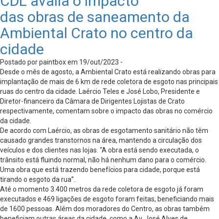
CDL avalia o impacto
das obras de saneamento da
Ambiental Crato no centro da
cidade
Postado por paintbox em 19/out/2023 -
Desde o mês de agosto, a Ambiental Crato está realizando obras para
implantação de mais de 6 km de rede coletora de esgoto nas principais
ruas do centro da cidade. Laércio Teles e José Lobo, Presidente e
Diretor-financeiro da Câmara de Dirigentes Lojistas de Crato
respectivamente, comentam sobre o impacto das obras no comércio
da cidade.
De acordo com Laércio, as obras de esgotamento sanitário não têm
causado grandes transtornos na área, mantendo a circulação dos
veículos e dos clientes nas lojas. “A obra está sendo executada, o
trânsito está fluindo normal, não há nenhum dano para o comércio.
Uma obra que está trazendo benefícios para cidade, porque está
tirando o esgoto da rua”.
Até o momento 3.400 metros da rede coletora de esgoto já foram
executados e 469 ligações de esgoto foram feitas, beneficiando mais
de 1600 pessoas. Além dos moradores do Centro, as obras também
beneficiam outras áreas da cidade, como a Av. José Alves de