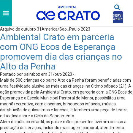
SERVIÇOS
ONLINE
Arquivo de outubro 31America/Sao_Paulo 2023
Ambiental Crato em parceria
com ONG Ecos de Esperança
promovem dia das crianças no
Alto da Penha
Postado por paintbox em 31/out/2023 -
Mais de 500 crianças do bairro Alto da Penha foram beneficiadas com
uma festividade alusiva ao mês das crianças, no último sábado (21). A
ação promovida pela Ambiental Crato, em parceria com a ONG Ecos de
Esperança e a Escola Municipal Pastoral do Menor, possibilitou uma
manhã recreativa, com gincanas, brinquedos infláveis, música,
distribuição de guloseimas e lanches, e também uma peça de teatro
educativa sobre o Ciclo do Saneamento.
Além do público infantil, os pais e mães presentes tiveram acesso a
prestação de serviços, incluindo massagem corporal, atendimento