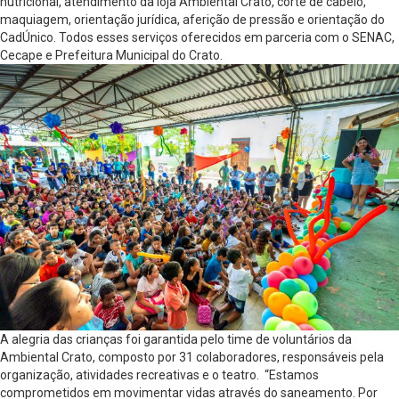
nutricional, atendimento da loja Ambiental Crato, corte de cabelo,
maquiagem, orientação jurídica, aferição de pressão e orientação do
CadÚnico. Todos esses serviços oferecidos em parceria com o SENAC,
Cecape e Prefeitura Municipal do Crato.
A alegria das crianças foi garantida pelo time de voluntários da
Ambiental Crato, composto por 31 colaboradores, responsáveis pela
organização, atividades recreativas e o teatro. “Estamos
comprometidos em movimentar vidas através do saneamento. Por