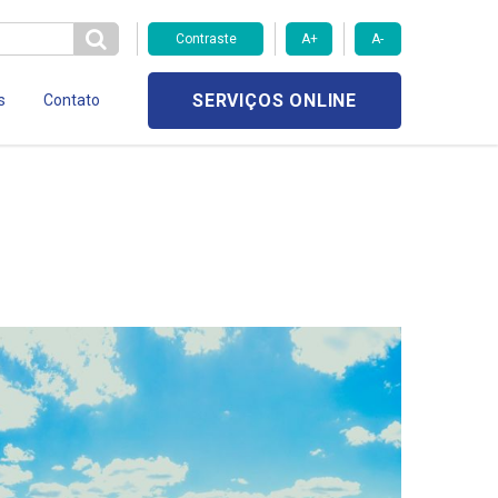
Contraste
A+
A-
SERVIÇOS ONLINE
s
Contato