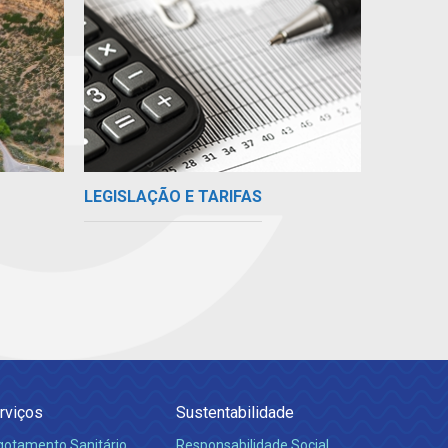
LEGISLAÇÃO E TARIFAS
rviços
Sustentabilidade
gotamento Sanitário
Responsabilidade Social