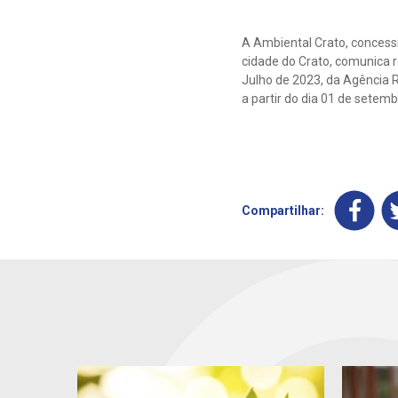
A Ambiental Crato, concess
cidade do Crato, comunica 
Julho de 2023, da Agência R
a partir do dia 01 de setem
Compartilhar: