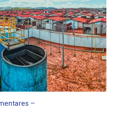
ementares –