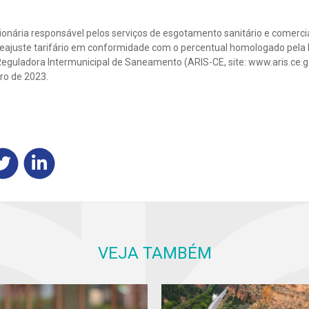
ionária responsável pelos serviços de esgotamento sanitário e comerci
reajuste tarifário em conformidade com o percentual homologado pela 
eguladora Intermunicipal de Saneamento (ARIS-CE, site: www.aris.ce.gov
bro de 2023.
VEJA TAMBÉM