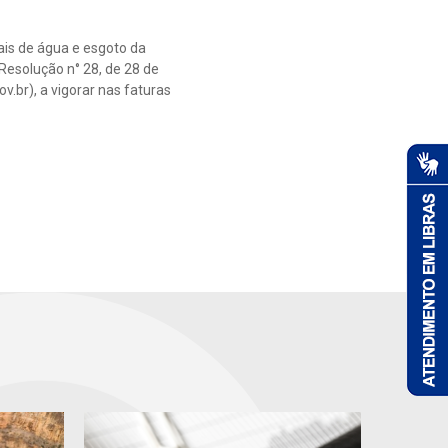
ais de água e esgoto da
Resolução n° 28, de 28 de
.br), a vigorar nas faturas