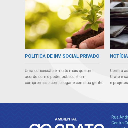
POLITICA DE INV. SOCIAL PRIVADO
NOTÍCI
Uma concessão é muito mais que um
Confira as
acordo com o poder público, é um
Crato e s
compromisso com o lugar e com sua gente.
e projetos
Rua André
Centro C