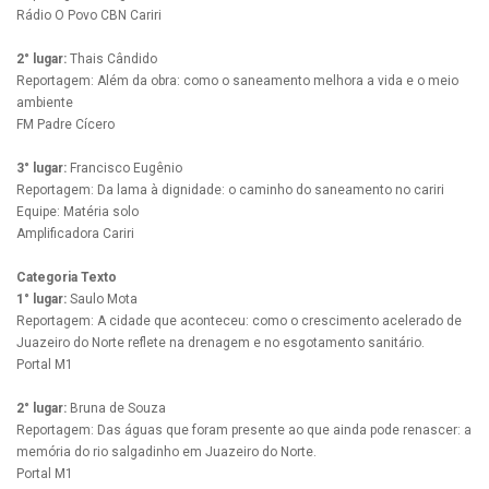
Rádio O Povo CBN Cariri
2° lugar:
Thais Cândido
Reportagem: Além da obra: como o saneamento melhora a vida e o meio
ambiente
FM Padre Cícero
3° lugar:
Francisco Eugênio
Reportagem: Da lama à dignidade: o caminho do saneamento no cariri
Equipe: Matéria solo
Amplificadora Cariri
Categoria Texto
1° lugar:
Saulo Mota
Reportagem: A cidade que aconteceu: como o crescimento acelerado de
Juazeiro do Norte reflete na drenagem e no esgotamento sanitário.
Portal M1
2° lugar:
Bruna de Souza
Reportagem: Das águas que foram presente ao que ainda pode renascer: a
memória do rio salgadinho em Juazeiro do Norte.
Portal M1