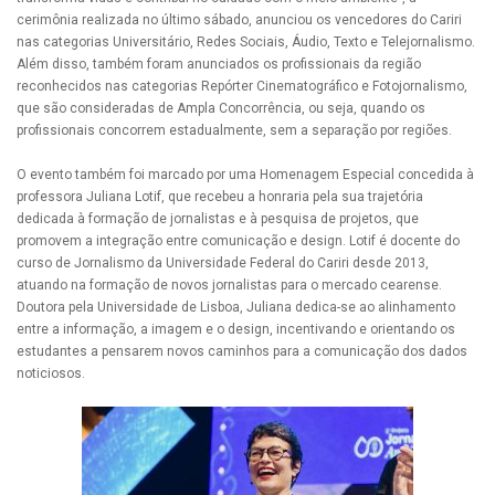
cerimônia realizada no último sábado, anunciou os vencedores do Cariri
nas categorias Universitário, Redes Sociais, Áudio, Texto e Telejornalismo.
Além disso, também foram anunciados os profissionais da região
reconhecidos nas categorias Repórter Cinematográfico e Fotojornalismo,
que são consideradas de Ampla Concorrência, ou seja, quando os
profissionais concorrem estadualmente, sem a separação por regiões.
O evento também foi marcado por uma Homenagem Especial concedida à
professora Juliana Lotif, que recebeu a honraria pela sua trajetória
dedicada à formação de jornalistas e à pesquisa de projetos, que
promovem a integração entre comunicação e design. Lotif é docente do
curso de Jornalismo da Universidade Federal do Cariri desde 2013,
atuando na formação de novos jornalistas para o mercado cearense.
Doutora pela Universidade de Lisboa, Juliana dedica-se ao alinhamento
entre a informação, a imagem e o design, incentivando e orientando os
estudantes a pensarem novos caminhos para a comunicação dos dados
noticiosos.