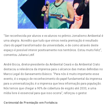
“Ser reconhecida por alunos e ex-alunos no prêmio Jornalismo Ambiental é
uma alegria. Acredito que tudo que vimos nesta premiação é resultado
claro do papel transformador da universidade, e de como através deste
espaço é possível intervir positivamente nos territórios. Estou muito feliz”,
comentou Juliana Lotif.
André Bicca, diretor-presidente da Ambiental Ceará e da Ambiental Crato
destacou a relevância da imprensa para o alcance das metas definidas no
Marco Legal do Saneamento Básico. “Para nós é muito importante esse
evento, é o espaço de reconhecimento do papel fundamental da imprensa
para a universalização; é a imprensa que leva informação para população.
Nós temos que chegar a 90% de cobertura de esgoto até 2033, e uma
mídia livre é essencial para que isso ocorra”, reforçou o gestor.
Cerimonial de Premiação em Fortaleza