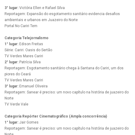
3° lugar:
Victória Ellen e Rafael Silva
Reportagem: Expansão do esgotamento sanitário evidencia desafios
ambientais e urbanos em Juazeiro do Norte
Portal No Cariri Tem
Categoria Telejornalismo
1° lugar:
Edison Freitas
Série: Cariri: Oasis do Sertão
TV Verdes Mares Cariri
2° lugar:
Patrícia Silva
Reportagem: Esgotamento sanitário chega à Santana do Cariri, um dos
piores do Ceará
TV Verdes Mares Cariri
3° lugar:
Emanuel Oliveira
Reportagem: Sanear é preciso: um novo capítulo na história de juazeiro do
Norte
TV Verde Vale
Categoria Repórter Cinematográfico (Ampla concorrência)
1° lugar:
Jair Gomes
Reportagem: Sanear é preciso: um novo capítulo na história de juazeiro do
Norte