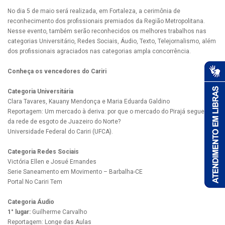
No dia 5 de maio será realizada, em Fortaleza, a cerimônia de
reconhecimento dos profissionais premiados da Região Metropolitana.
Nesse evento, também serão reconhecidos os melhores trabalhos nas
categorias Universitário, Redes Sociais, Áudio, Texto, Telejornalismo, além
dos profissionais agraciados nas categorias ampla concorrência.
Conheça os vencedores do Cariri
Categoria Universitária
Clara Tavares, Kauany Mendonça e Maria Eduarda Galdino
Reportagem: Um mercado à deriva: por que o mercado do Pirajá segue fora
da rede de esgoto de Juazeiro do Norte?
Universidade Federal do Cariri (UFCA).
Categoria Redes Sociais
Victória Ellen e Josué Ernandes
Serie Saneamento em Movimento – Barbalha-CE
Portal No Cariri Tem
Categoria Áudio
1° lugar:
Guilherme Carvalho
Reportagem: Longe das Aulas