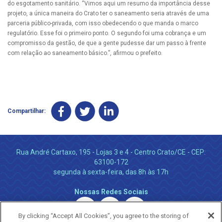
do esgotamento sanitário. “Vimos aqui um resumo da importância desse
projeto, a única maneira do Crato ter o saneamento seria através de uma
parceria público-privada, com isso obedecendo o que manda o marco
regulatório. Esse foi o primeiro ponto. O segundo foi uma cobrança e um
compromisso da gestão, de que a gente pudesse dar um passo à frente
com relação ao saneamento básico.”, afirmou o prefeito.
Compartilhar:
Rua André Cartaxo, 195 - Lojas 3 e 4 - Centro Crato/CE - CEP:
63100-172
segunda à sexta-feira, das 8h às 17h
Nossas Redes Sociais
By clicking “Accept All Cookies”, you agree to the storing of