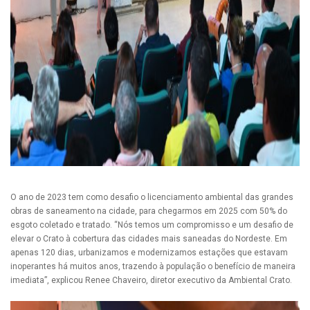
O ano de 2023 tem como desafio o licenciamento ambiental das grandes
obras de saneamento na cidade, para chegarmos em 2025 com 50% do
esgoto coletado e tratado. “Nós temos um compromisso e um desafio de
elevar o Crato à cobertura das cidades mais saneadas do Nordeste. Em
apenas 120 dias, urbanizamos e modernizamos estações que estavam
inoperantes há muitos anos, trazendo à população o benefício de maneira
imediata”, explicou Renee Chaveiro, diretor executivo da Ambiental Crato.